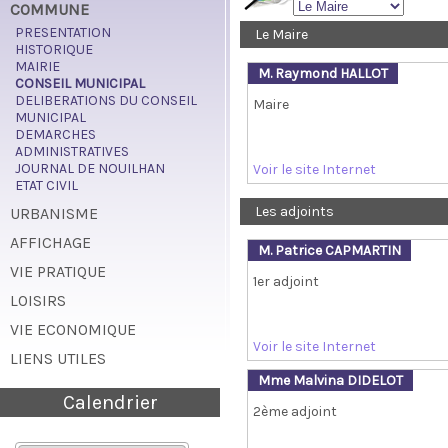
COMMUNE
PRESENTATION
Le Maire
HISTORIQUE
MAIRIE
M. Raymond HALLOT
CONSEIL MUNICIPAL
DELIBERATIONS DU CONSEIL
Maire
MUNICIPAL
DEMARCHES
ADMINISTRATIVES
JOURNAL DE NOUILHAN
Voir le site Internet
ETAT CIVIL
Les adjoints
URBANISME
AFFICHAGE
M. Patrice CAPMARTIN
VIE PRATIQUE
1er adjoint
LOISIRS
VIE ECONOMIQUE
Voir le site Internet
LIENS UTILES
Mme Malvina DIDELOT
Calendrier
2ème adjoint