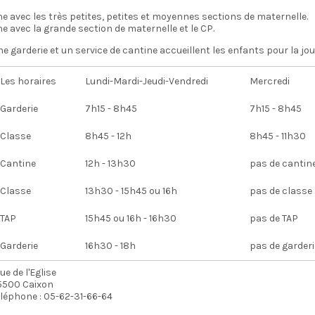
e avec les très petites, petites et moyennes sections de maternelle.
e avec la grande section de maternelle et le CP.
e garderie et un service de cantine accueillent les enfants pour la jou
Les horaires
Lundi-Mardi-Jeudi-Vendredi
Mercredi
Garderie
7h15 - 8h45
7h15 - 8h45
Classe
8h45 - 12h
8h45 - 11h30
Cantine
12h - 13h30
pas de cantin
Classe
13h30 - 15h45 ou 16h
pas de classe
TAP
15h45 ou 16h - 16h30
pas de TAP
Garderie
16h30 - 18h
pas de garderi
rue de l'Eglise
5500 Caixon
éléphone : 05-62-31-66-64