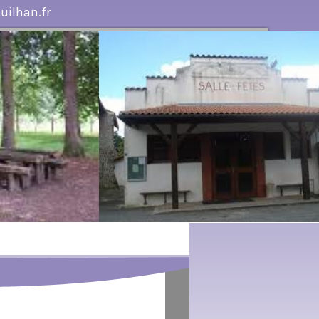
ilhan.fr